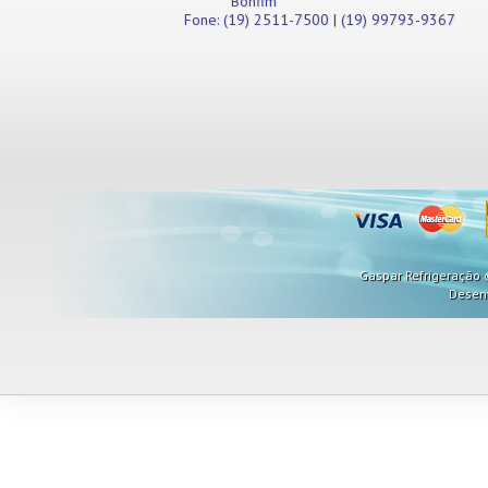
Bonfim
Fone: (19) 2511-7500 | (19) 99793-9367
Gaspar Refrigeração ©
Desen