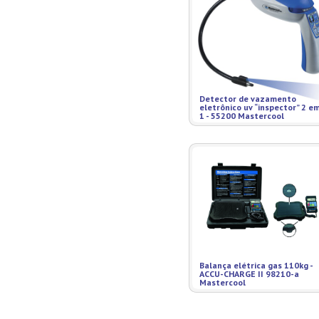
Detector de vazamento
eletrônico uv “inspector” 2 e
1 - 55200 Mastercool
Balança elétrica gas 110kg -
ACCU-CHARGE II 98210-a
Mastercool