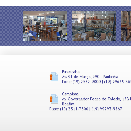
Piracicaba
Av. 31 de Março, 990 - Paulicéia
Fone: (19) 2532-9800 | (19) 99625-86
Campinas
Av. Governador Pedro de Toledo, 1784
Bonfim
Fone: (19) 2511-7500 | (19) 99793-9367