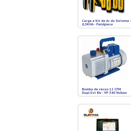
Carga e Kit de Ar do Sistema -
JL3KH6 - Fieldpiece
Bomba de vácuo 12 CFM
Dupl.Est Biv - VP 340 Vulkan