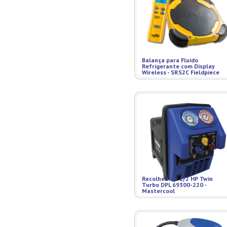
Balança para Fluido
Refrigerante com Display
Wireless - SRS2C Fieldpiece
Recolhedora 1/2 HP Twin
Turbo DPL 69300-220 -
Mastercool