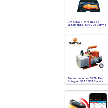
Detector Eletrônico de
Vazamento - SRA 200 Suryha
Bomba de vácuo 5CFM Duplo
Estágio - SRA 5CFM Suryha