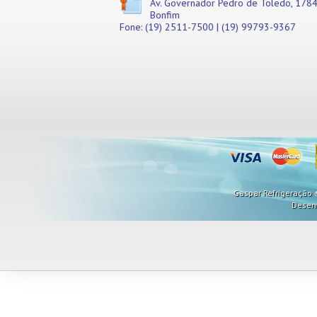
Av. Governador Pedro de Toledo, 1784
Bonfim
Fone: (19) 2511-7500 | (19) 99793-9367
Gaspar Refrigeração ©
Desen