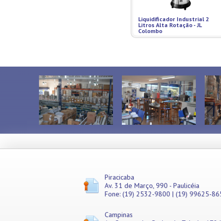
Liquidificador Industrial 2
Litros Alta Rotação - JL
Colombo
Piracicaba
Av. 31 de Março, 990 - Paulicéia
Fone: (19) 2532-9800 | (19) 99625-86
Campinas