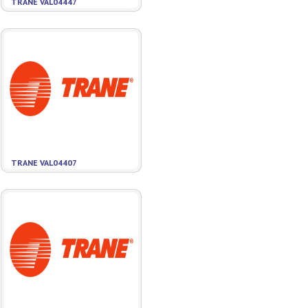
TRANE VAL04447
TRANE VAL04407