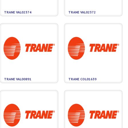
TRANE VAL02374
TRANE VAL02372
TRANE VAL00891
TRANE COL01639