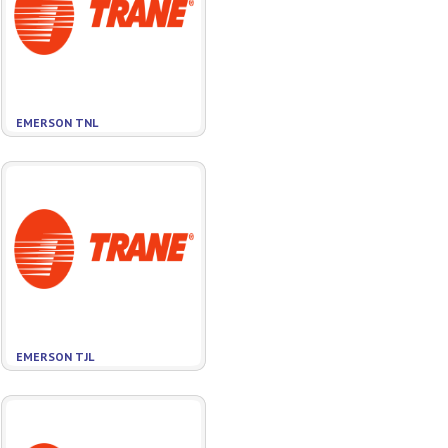
EMERSON TNL
EMERSON TJL