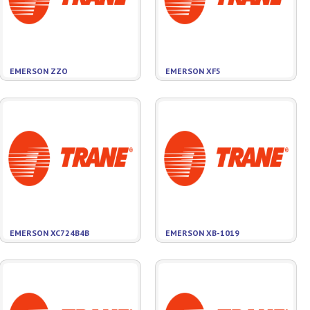
EMERSON ZZO
EMERSON XF5
EMERSON XC724B4B
EMERSON XB-1019