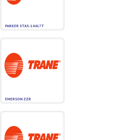
PARKER STAS-14417T
EMERSON ZZR