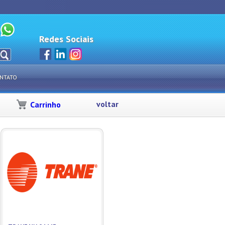
Redes Sociais
NTATO
voltar
Carrinho